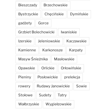
Bieszczady
Brzechowskie
Bystrzyckie
Chęcińskie
Dymińskie
gadżety
Gorce
Grzbiet Bolechowicki
Iwaniskie
Izerskie
Jeleniowskie
Kaczawskie
Kamienne
Karkonosze
Karpaty
Masyw Śnieżnika
Masłowskie
Opawskie
Orlickie
Orłowińskie
Pieniny
Posłowickie
prelekcja
rowery
Rudawy Janowickie
Sowie
Stołowe
Sudety
Tatry
Wałbrzyskie
Wygiełzowskie