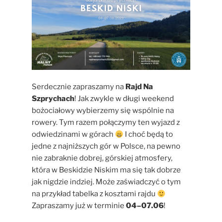
Serdecznie zapraszamy na
Rajd Na
Szprychach
! Jak zwykle w długi weekend
bożociałowy wybierzemy się wspólnie na
rowery. Tym razem połączymy ten wyjazd z
odwiedzinami w górach
I choć będą to
jedne z najniższych gór w Polsce, na pewno
nie zabraknie dobrej, górskiej atmosfery,
która w Beskidzie Niskim ma się tak dobrze
jak nigdzie indziej. Może zaświadczyć o tym
na przykład tabelka z kosztami rajdu
Zapraszamy już w terminie
04–07.06
!