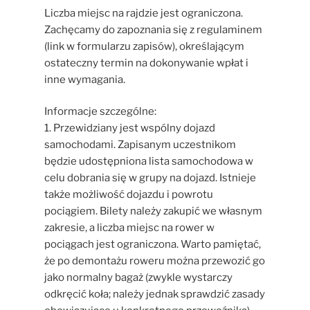
Liczba miejsc na rajdzie jest ograniczona.
Zachęcamy do zapoznania się z regulaminem
(link w formularzu zapisów), określającym
ostateczny termin na dokonywanie wpłat i
inne wymagania.
Informacje szczególne:
1. Przewidziany jest wspólny dojazd
samochodami. Zapisanym uczestnikom
będzie udostępniona lista samochodowa w
celu dobrania się w grupy na dojazd. Istnieje
także możliwość dojazdu i powrotu
pociągiem. Bilety należy zakupić we własnym
zakresie, a liczba miejsc na rower w
pociągach jest ograniczona. Warto pamiętać,
że po demontażu roweru można przewozić go
jako normalny bagaż (zwykle wystarczy
odkręcić koła; należy jednak sprawdzić zasady