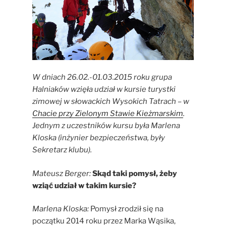
W dniach 26.02.-01.03.2015 roku grupa
Halniaków wzięła udział w kursie turystki
zimowej w słowackich Wysokich Tatrach – w
Chacie przy Zielonym Stawie Kieżmarskim
.
Jednym z uczestników kursu była Marlena
Kloska (inżynier bezpieczeństwa, były
Sekretarz klubu).
Mateusz Berger:
Skąd taki pomysł, żeby
wziąć udział w takim kursie?
Marlena Kloska:
Pomysł zrodził się na
początku 2014 roku przez Marka Wąsika,