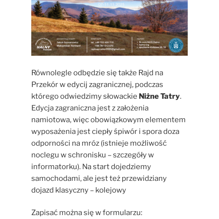
Równolegle odbędzie się także Rajd na
Przekór w edycij zagranicznej, podczas
którego odwiedzimy słowackie
Niżne Tatry
.
Edycja zagraniczna jest z założenia
namiotowa, więc obowiązkowym elementem
wyposażenia jest ciepły śpiwór i spora doza
odporności na mróz (istnieje możliwość
noclegu w schronisku – szczegóły w
informatorku). Na start dojedziemy
samochodami, ale jest też przewidziany
dojazd klasyczny – kolejowy
Zapisać można się w formularzu: