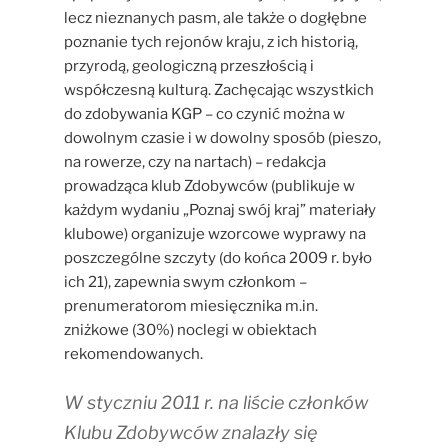
lecz nieznanych pasm, ale także o dogłębne
poznanie tych rejonów kraju, z ich historią,
przyrodą, geologiczną przeszłością i
współczesną kulturą. Zachęcając wszystkich
do zdobywania KGP – co czynić można w
dowolnym czasie i w dowolny sposób (pieszo,
na rowerze, czy na nartach) – redakcja
prowadząca klub Zdobywców (publikuje w
każdym wydaniu „Poznaj swój kraj” materiały
klubowe) organizuje wzorcowe wyprawy na
poszczególne szczyty (do końca 2009 r. było
ich 21), zapewnia swym członkom –
prenumeratorom miesięcznika m.in.
zniżkowe (30%) noclegi w obiektach
rekomendowanych.
W styczniu 2011 r. na liście członków
Klubu Zdobywców znalazły się