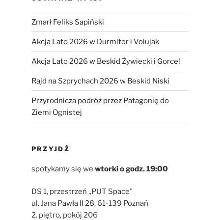
Zmarł Feliks Sapiński
Akcja Lato 2026 w Durmitor i Volujak
Akcja Lato 2026 w Beskid Żywiecki i Gorce!
Rajd na Szprychach 2026 w Beskid Niski
Przyrodnicza podróż przez Patagonię do
Ziemi Ognistej
PRZYJDŹ
spotykamy się we
wtorki
o godz. 19:00
DS 1, przestrzeń „PUT Space”
ul. Jana Pawła II 28, 61-139 Poznań
2. piętro, pokój 206