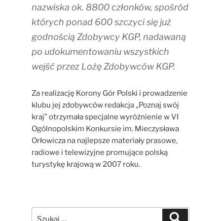
nazwiska ok. 8800 członków, spośród
których ponad 600 szczyci się już
godnością Zdobywcy KGP, nadawaną
po udokumentowaniu wszystkich
wejść przez Lożę Zdobywców KGP.
Za realizację Korony Gór Polski i prowadzenie
klubu jej zdobywców redakcja „Poznaj swój
kraj” otrzymała specjalne wyróżnienie w VI
Ogólnopolskim Konkursie im. Mieczysława
Orłowicza na najlepsze materiały prasowe,
radiowe i telewizyjne promujące polską
turystykę krajową w 2007 roku.
Szukaj:
Szukaj