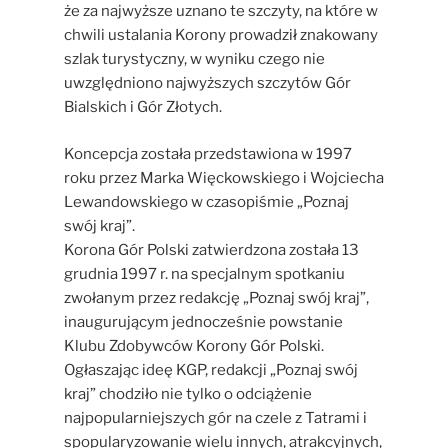
że za najwyższe uznano te szczyty, na które w
chwili ustalania Korony prowadził znakowany
szlak turystyczny, w wyniku czego nie
uwzględniono najwyższych szczytów Gór
Bialskich i Gór Złotych.
Koncepcja została przedstawiona w 1997
roku przez Marka Więckowskiego i Wojciecha
Lewandowskiego w czasopiśmie „Poznaj
swój kraj”.
Korona Gór Polski zatwierdzona została 13
grudnia 1997 r. na specjalnym spotkaniu
zwołanym przez redakcję „Poznaj swój kraj”,
inaugurującym jednocześnie powstanie
Klubu Zdobywców Korony Gór Polski.
Ogłaszając ideę KGP, redakcji „Poznaj swój
kraj” chodziło nie tylko o odciążenie
najpopularniejszych gór na czele z Tatrami i
spopularyzowanie wielu innych, atrakcyjnych,