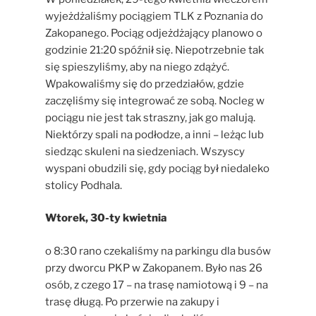
wyjeżdżaliśmy pociągiem TLK z Poznania do
Zakopanego. Pociąg odjeżdżający planowo o
godzinie 21:20 spóźnił się. Niepotrzebnie tak
się spieszyliśmy, aby na niego zdążyć.
Wpakowaliśmy się do przedziałów, gdzie
zaczęliśmy się integrować ze sobą. Nocleg w
pociągu nie jest tak straszny, jak go malują.
Niektórzy spali na podłodze, a inni – leżąc lub
siedząc skuleni na siedzeniach. Wszyscy
wyspani obudzili się, gdy pociąg był niedaleko
stolicy Podhala.
Wtorek, 30-ty kwietnia
o 8:30 rano czekaliśmy na parkingu dla busów
przy dworcu PKP w Zakopanem. Było nas 26
osób, z czego 17 – na trasę namiotową i 9 – na
trasę długą. Po przerwie na zakupy i