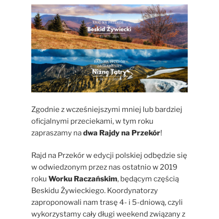
Zgodnie z wcześniejszymi mniej lub bardziej
oficjalnymi przeciekami, w tym roku
zapraszamy na
dwa Rajdy na Przekór
!
Rajd na Przekór w edycji polskiej odbędzie się
w odwiedzonym przez nas ostatnio w 2019
roku
Worku Raczańskim
, będącym częścią
Beskidu Żywieckiego. Koordynatorzy
zaproponowali nam trasę 4- i 5-dniową, czyli
wykorzystamy cały długi weekend związany z