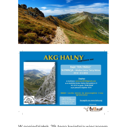
W poniedziałek, 29-tego kwietnia wieczorem