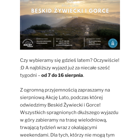
Czy wybieramy się gdzieś latem? Oczywiście!
:
‌D A najbliższy wyjazd już za niecałe sześć
tygodni –
od 7 do 16 sierpnia
.
Z ogromną przyjemnością zapraszamy na
sierpniową Akcję Lato, podczas której
odwiedzimy Beskid Żywiecki i Gorce!
Wszystkich spragnionych dłuższego wyjazdu
w góry zabieramy na trasę wielodniową,
trwającą tydzień wraz z okalającymi
weekendami. Dla tych, którzy nie mogą tym