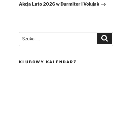
wpis
Akcja Lato 2026 w Durmitor i Volujak
Szukaj:
Szukaj
KLUBOWY KALENDARZ