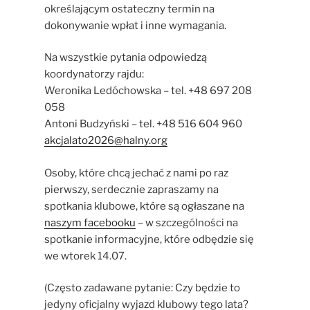
określającym ostateczny termin na
dokonywanie wpłat i inne wymagania.
Na wszystkie pytania odpowiedzą
koordynatorzy rajdu:
Weronika Ledóchowska – tel. +48 697 208
058
Antoni Budzyński – tel. +48 516 604 960
akcjalato2026@halny.org
Osoby, które chcą jechać z nami po raz
pierwszy, serdecznie zapraszamy na
spotkania klubowe, które są ogłaszane na
naszym facebooku
– w szczególności na
spotkanie informacyjne, które odbędzie się
we wtorek 14.07.
(Często zadawane pytanie: Czy będzie to
jedyny oficjalny wyjazd klubowy tego lata?