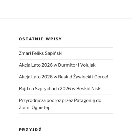
OSTATNIE WPISY
Zmarł Feliks Sapiński
Akcja Lato 2026 w Durmitor i Volujak
Akcja Lato 2026 w Beskid Żywiecki i Gorce!
Rajd na Szprychach 2026 w Beskid Niski
Przyrodnicza podróż przez Patagonię do
Ziemi Ognistej
PRZYJDŹ