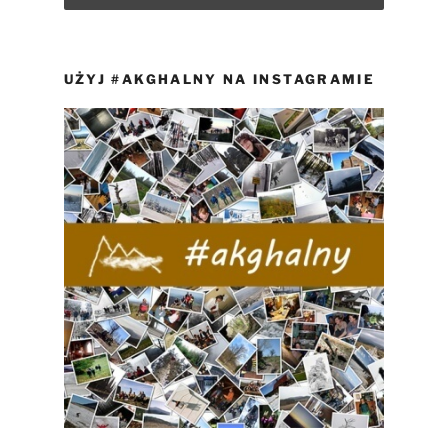
UŻYJ #AKGHALNY NA INSTAGRAMIE