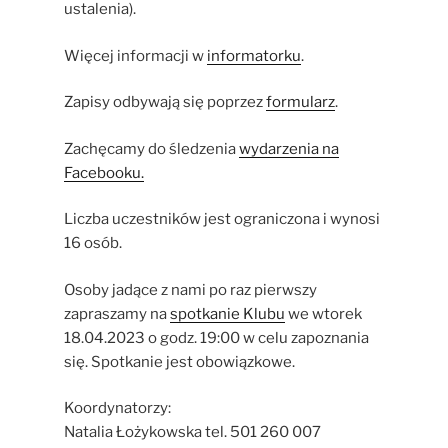
ustalenia).
Więcej informacji w
informatorku
.
Zapisy odbywają się poprzez
formularz
.
Zachęcamy do śledzenia
wydarzenia na
Facebooku.
Liczba uczestników jest ograniczona i wynosi
16 osób.
Osoby jadące z nami po raz pierwszy
zapraszamy na
spotkanie Klubu
we wtorek
18.04.2023 o godz. 19:00 w celu zapoznania
się. Spotkanie jest obowiązkowe.
Koordynatorzy:
Natalia Łożykowska tel. 501 260 007