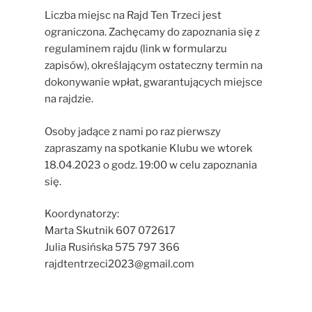
Liczba miejsc na Rajd Ten Trzeci jest
ograniczona. Zachęcamy do zapoznania się z
regulaminem rajdu (link w formularzu
zapisów), określającym ostateczny termin na
dokonywanie wpłat, gwarantujących miejsce
na rajdzie.
Osoby jadące z nami po raz pierwszy
zapraszamy na spotkanie Klubu we wtorek
18.04.2023 o godz. 19:00 w celu zapoznania
się.
Koordynatorzy:
Marta Skutnik 607 072617
Julia Rusińska 575 797 366
rajdtentrzeci2023@gmail.com