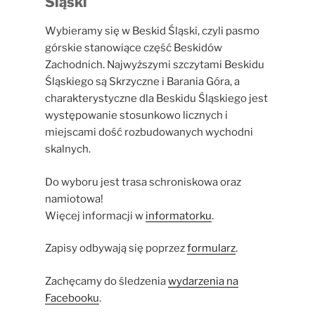
Śląski
Wybieramy się w Beskid Śląski, czyli pasmo
górskie stanowiące część Beskidów
Zachodnich. Najwyższymi szczytami Beskidu
Śląskiego są Skrzyczne i Barania Góra, a
charakterystyczne dla Beskidu Śląskiego jest
występowanie stosunkowo licznych i
miejscami dość rozbudowanych wychodni
skalnych.
Do wyboru jest trasa schroniskowa oraz
namiotowa!
Więcej informacji w
informatorku
.
Zapisy odbywają się poprzez
formularz
.
Zachęcamy do śledzenia
wydarzenia na
Facebooku
.