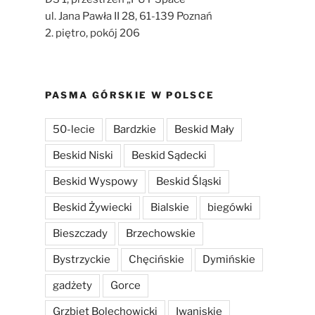
ul. Jana Pawła II 28, 61-139 Poznań
2. piętro, pokój 206
PASMA GÓRSKIE W POLSCE
50-lecie
Bardzkie
Beskid Mały
Beskid Niski
Beskid Sądecki
Beskid Wyspowy
Beskid Śląski
Beskid Żywiecki
Bialskie
biegówki
Bieszczady
Brzechowskie
Bystrzyckie
Chęcińskie
Dymińskie
gadżety
Gorce
Grzbiet Bolechowicki
Iwaniskie