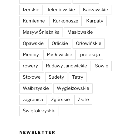
Izerskie
Jeleniowskie
Kaczawskie
Kamienne
Karkonosze
Karpaty
Masyw Śnieżnika
Masłowskie
Opawskie
Orlickie
Orłowińskie
Pieniny
Posłowickie
prelekcja
rowery
Rudawy Janowickie
Sowie
Stołowe
Sudety
Tatry
Wałbrzyskie
Wygiełzowskie
zagranica
Zgórskie
Złote
Świętokrzyskie
NEWSLETTER