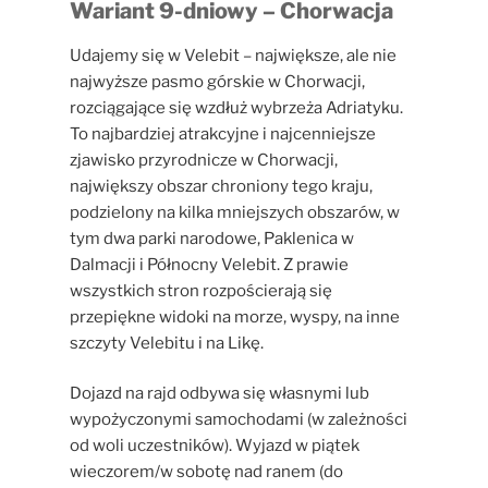
Wariant 9-dniowy – Chorwacja
Udajemy się w Velebit – największe, ale nie
najwyższe pasmo górskie w Chorwacji,
rozciągające się wzdłuż wybrzeża Adriatyku.
To najbardziej atrakcyjne i najcenniejsze
zjawisko przyrodnicze w Chorwacji,
największy obszar chroniony tego kraju,
podzielony na kilka mniejszych obszarów, w
tym dwa parki narodowe, Paklenica w
Dalmacji i Północny Velebit. Z prawie
wszystkich stron rozpościerają się
przepiękne widoki na morze, wyspy, na inne
szczyty Velebitu i na Likę.
Dojazd na rajd odbywa się własnymi lub
wypożyczonymi samochodami (w zależności
od woli uczestników). Wyjazd w piątek
wieczorem/w sobotę nad ranem (do