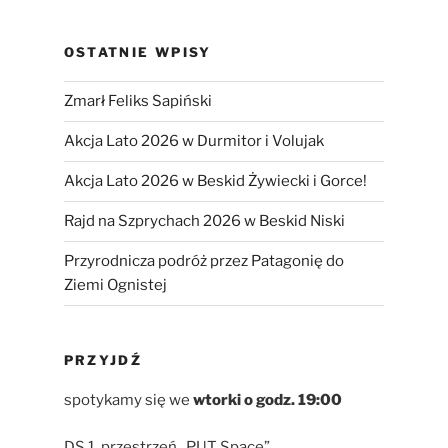
OSTATNIE WPISY
Zmarł Feliks Sapiński
Akcja Lato 2026 w Durmitor i Volujak
Akcja Lato 2026 w Beskid Żywiecki i Gorce!
Rajd na Szprychach 2026 w Beskid Niski
Przyrodnicza podróż przez Patagonię do
Ziemi Ognistej
PRZYJDŹ
spotykamy się we
wtorki
o godz. 19:00
DS 1, przestrzeń „PUT Space”