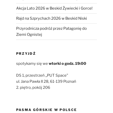
Akcja Lato 2026 w Beskid Żywiecki i Gorce!
Rajd na Szprychach 2026 w Beskid Niski
Przyrodnicza podróż przez Patagonię do
Ziemi Ognistej
PRZYJDŹ
spotykamy się we
wtorki
o godz. 19:00
DS 1, przestrzeń „PUT Space”
ul. Jana Pawła II 28, 61-139 Poznań
2. piętro, pokój 206
PASMA GÓRSKIE W POLSCE