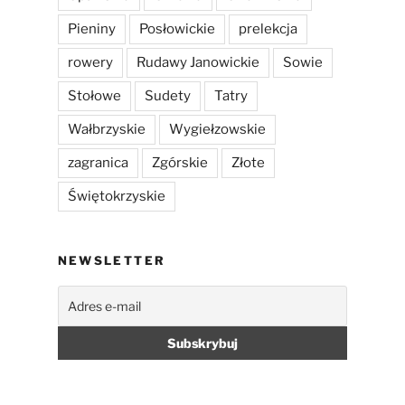
Pieniny
Posłowickie
prelekcja
rowery
Rudawy Janowickie
Sowie
Stołowe
Sudety
Tatry
Wałbrzyskie
Wygiełzowskie
zagranica
Zgórskie
Złote
Świętokrzyskie
NEWSLETTER